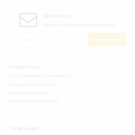
Nyhetsbrev
Missa inte våra erbjudanden och nyheter!
Prenumerera
Kontakta oss
Varmt välkommen att kontakta oss.
info@trelammproducenter.se
Johnny 0706333380
Hanna-Märtha 0706333397
Trygg handel