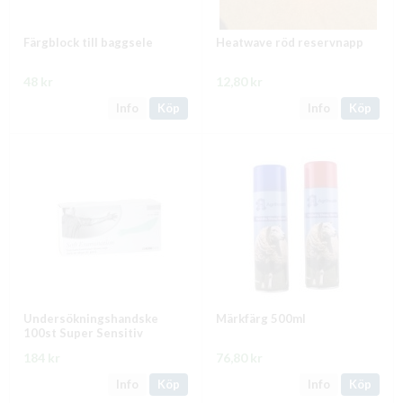
Färgblock till baggsele
Heatwave röd reservnapp
48 kr
12,80 kr
Info
Köp
Info
Köp
Undersökningshandske
Märkfärg 500ml
100st Super Sensitiv
184 kr
76,80 kr
Info
Köp
Info
Köp