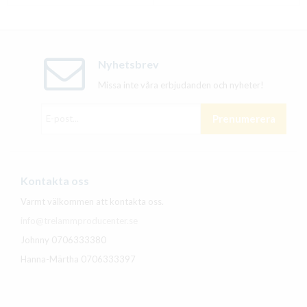
Nyhetsbrev
Missa inte våra erbjudanden och nyheter!
Prenumerera
Kontakta oss
Varmt välkommen att kontakta oss.
info@trelammproducenter.se
Johnny 0706333380
Hanna-Märtha 0706333397