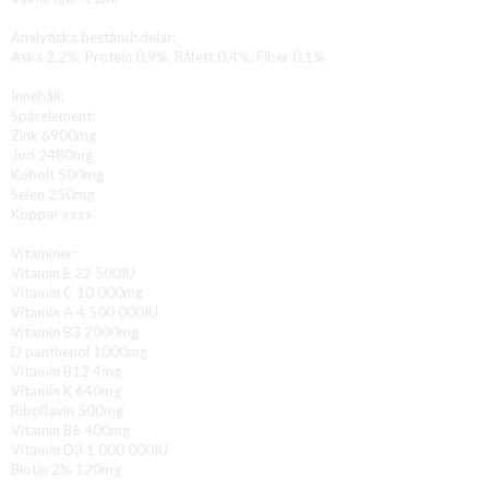
Analytiska beståndsdelar:
Aska 2,2%, Protein 0,9%, Råfett 0,4%, Fiber 0,1%.
Innehåll:
Spårelement:
Zink 6900mg
Jod 2480mg
Kobolt 500mg
Selen 250mg
Koppar xxxx
Vitaminer:
Vitamin E 22 500IU
Vitamin C 10 000mg
Vitamin A 4 500 000IU
Vitamin B3 2000mg
D panthenol 1000mg
Vitamin B12 4mg
Vitamin K 640mg
Riboflavin 500mg
Vitamin B6 400mg
Vitamin D3 1 000 000IU
Biotin 2% 120mg