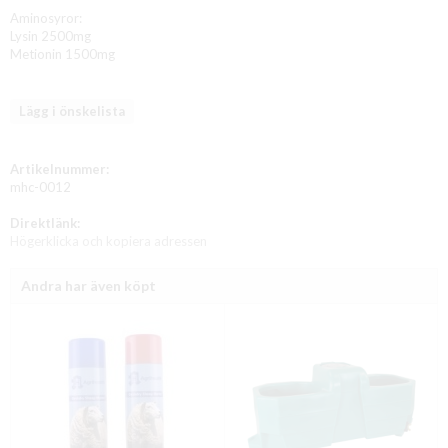
Aminosyror:
Lysin 2500mg
Metionin 1500mg
Lägg i önskelista
Artikelnummer:
mhc-0012
Direktlänk:
Högerklicka och kopiera adressen
Andra har även köpt