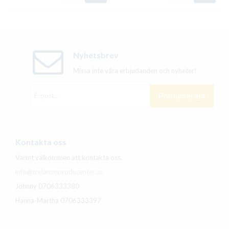
Nyhetsbrev
Missa inte våra erbjudanden och nyheter!
Prenumerera
Kontakta oss
Varmt välkommen att kontakta oss.
info@trelammproducenter.se
Johnny 0706333380
Hanna-Märtha 0706333397