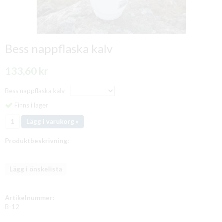
Bess nappflaska kalv
133,60 kr
Bess nappflaska kalv
Finns i lager
Lägg i varukorg »
Produktbeskrivning:
Lägg i önskelista
Artikelnummer:
B-12