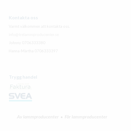
Kontakta oss
Varmt välkommen att kontakta oss.
info@trelammproducenter.se
Johnny 0706333380
Hanna-Märtha 0706333397
Trygg handel
Av lammproducenter
För lammproducenter
•