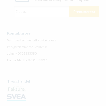
Prenumerera
Kontakta oss
Varmt välkommen att kontakta oss.
info@trelammproducenter.se
Johnny 0706333380
Hanna-Märtha 0706333397
Trygg handel