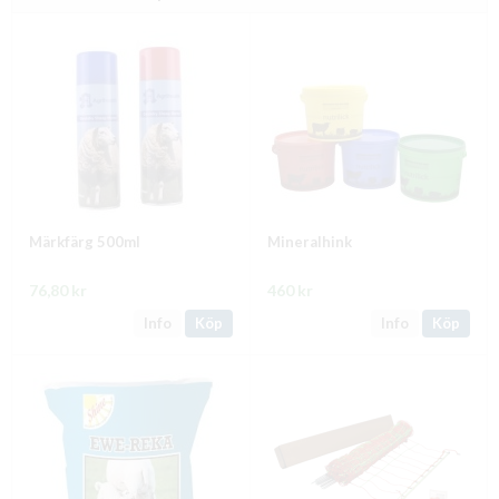
Märkfärg 500ml
Mineralhink
76,80 kr
460 kr
Info
Köp
Info
Köp