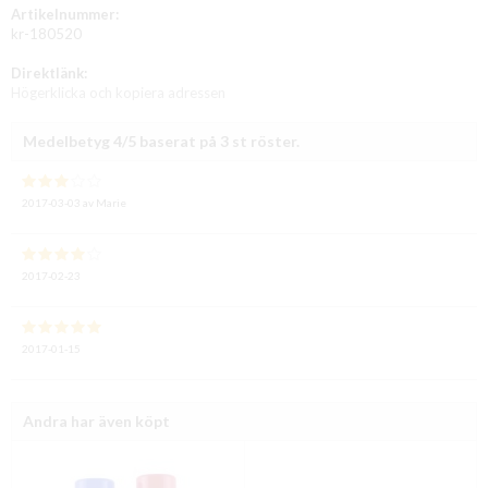
Artikelnummer:
kr-180520
Direktlänk:
Högerklicka och kopiera adressen
Medelbetyg
4
/5 baserat på
3
st röster.
2017-03-03
av
Marie
2017-02-23
2017-01-15
Andra har även köpt