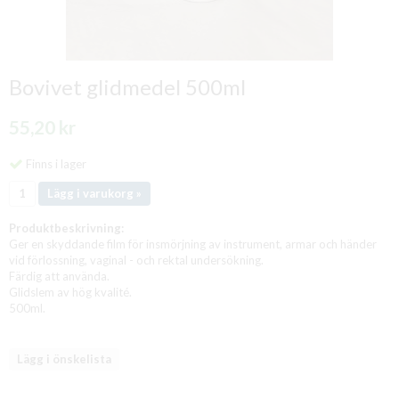
Bovivet glidmedel 500ml
55,20 kr
Finns i lager
Lägg i varukorg »
Produktbeskrivning:
Ger en skyddande film för insmörjning av instrument, armar och händer
vid förlossning, vaginal - och rektal undersökning.
Färdig att använda.
Glidslem av hög kvalité.
500ml.
Lägg i önskelista