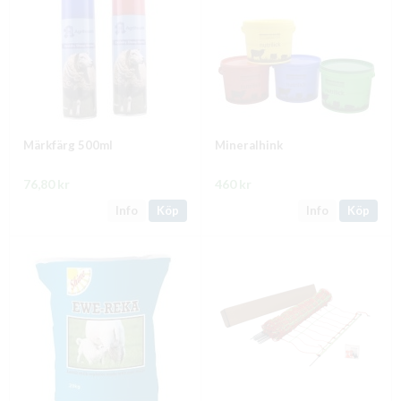
Märkfärg 500ml
Mineralhink
76,80 kr
460 kr
Info
Köp
Info
Köp